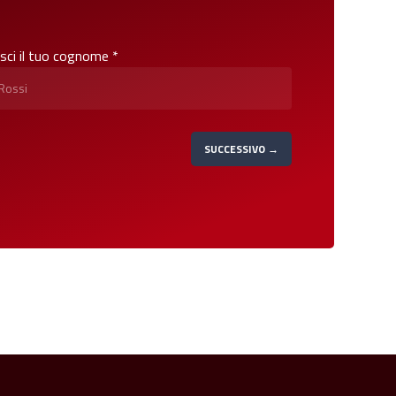
isci il tuo cognome *
SUCCESSIVO →