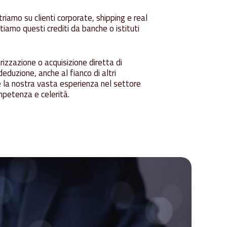
triamo su clienti corporate, shipping e real
iamo questi crediti da banche o istituti
rizzazione o acquisizione diretta di
eduzione, anche al fianco di altri
re la nostra vasta esperienza nel settore
ompetenza e celerità.