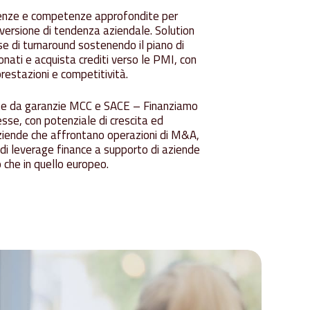
cenze e competenze approfondite per
nversione di tendenza aziendale. Solution
se di turnaround sostenendo il piano di
nati e acquista crediti verso le PMI, con
 prestazioni e competitività.
tite da garanzie MCC e SACE – Finanziamo
esse, con potenziale di crescita ed
 aziende che affrontano operazioni di M&A,
di leverage finance a supporto di aziende
o che in quello europeo.