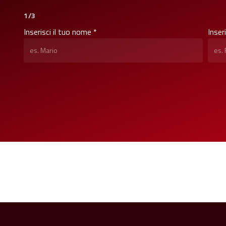
1/3
Inserisci il tuo nome *
Inser