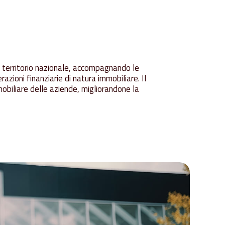
ul territorio nazionale, accompagnando le
azioni finanziarie di natura immobiliare. Il
mobiliare delle aziende, migliorandone la