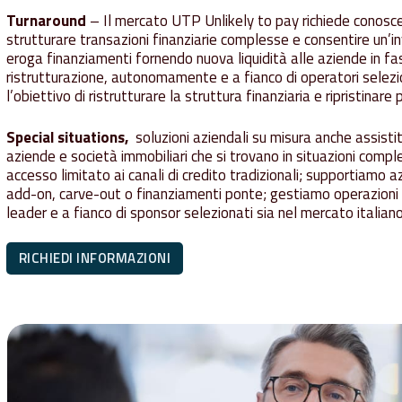
Turnaround
– Il mercato UTP Unlikely to pay richiede conos
strutturare transazioni finanziarie complesse e consentire un’i
eroga finanziamenti fornendo nuova liquidità alle aziende in fa
ristrutturazione, autonomamente e a fianco di operatori selezio
l’obiettivo di ristrutturare la struttura finanziaria e ripristinare
Special situations,
soluzioni aziendali su misura anche assis
aziende e società immobiliari che si trovano in situazioni compl
accesso limitato ai canali di credito tradizionali; supportiamo
add-on, carve-out o finanziamenti ponte; gestiamo operazioni 
leader e a fianco di sponsor selezionati sia nel mercato italian
RICHIEDI INFORMAZIONI