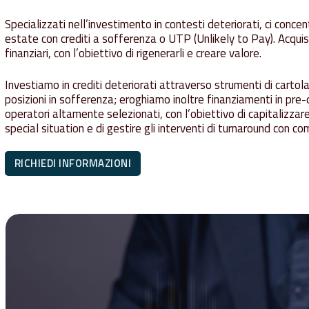
Specializzati nell’investimento in contesti deteriorati, ci concen
estate con crediti a sofferenza o UTP (Unlikely to Pay). Acquist
finanziari, con l’obiettivo di rigenerarli e creare valore.
Investiamo in crediti deteriorati attraverso strumenti di cartola
posizioni in sofferenza; eroghiamo inoltre finanziamenti in pre-d
operatori altamente selezionati, con l’obiettivo di capitalizza
special situation e di gestire gli interventi di turnaround con c
RICHIEDI INFORMAZIONI