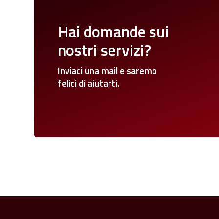
Hai
domande
sui
nostri
servizi?
Inviaci
una
mail
e
saremo
felici
di
aiutarti.