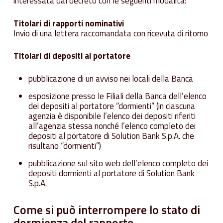
interessata dal decreto con le seguenti modalità:
Titolari di rapporti nominativi
Invio di una lettera raccomandata con ricevuta di ritorno
Titolari di depositi al portatore
pubblicazione di un avviso nei locali della Banca
esposizione presso le Filiali della Banca dell’elenco
dei depositi al portatore “dormienti” (in ciascuna
agenzia è disponibile l’elenco dei depositi riferiti
all’agenzia stessa nonché l’elenco completo dei
depositi al portatore di Solution Bank S.p.A. che
risultano “dormienti”)
pubblicazione sul sito web dell’elenco completo dei
depositi dormienti al portatore di Solution Bank
S.p.A.
Come si può interrompere lo stato di
dormienza del rapporto