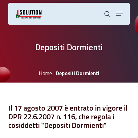
Skip
to
Menu
main
cerca
content
Depositi Dormienti
Home
|
Depositi Dormienti
Il
17
agosto
2007
è
entrato
in
vigore
il
DPR
22.6.2007
n.
116,
che
regola
i
cosiddetti
"Depositi
Dormienti"