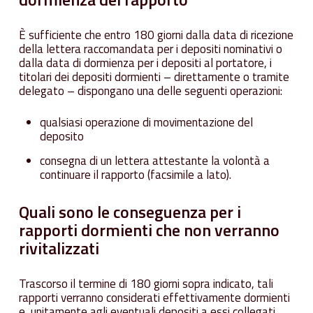
È sufficiente che entro 180 giorni dalla data di ricezione
della lettera raccomandata per i depositi nominativi o
dalla data di dormienza per i depositi al portatore, i
titolari dei depositi dormienti – direttamente o tramite
delegato – dispongano una delle seguenti operazioni:
qualsiasi operazione di movimentazione del
deposito
consegna di un lettera attestante la volontà a
continuare il rapporto (facsimile a lato).
Quali sono le conseguenza per i
rapporti dormienti che non verranno
rivitalizzati
Trascorso il termine di 180 giorni sopra indicato, tali
rapporti verranno considerati effettivamente dormienti
e, unitamente agli eventuali depositi a essi collegati,