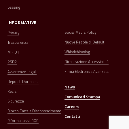
Leasing
INFORMATIVE
Social Media Policy
Privacy
Nuove Regole di Default
Trasparenza
Whistleblowing
MIFID II
Dichiarazione Accessibilità
PSD2
Firma Elettronica Avanzata
Avvertenze Legali
Depositi Dormienti
News
Reclami
Comunicati Stampa
Sicurezza
Careers
Blocco Carte e Disconoscimento
Contatti
Riforma tassi IBOR