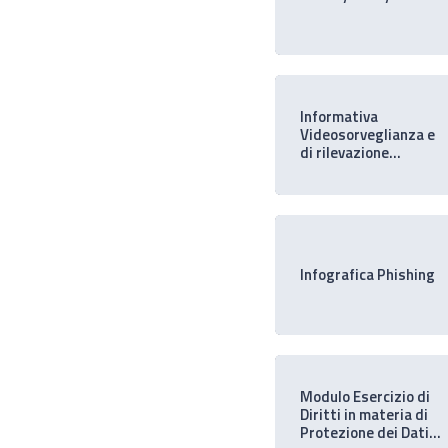
Informativa
Videosorveglianza e
di rilevazione
dell’impronta
digitale
Infografica Phishing
Modulo Esercizio di
Diritti in materia di
Protezione dei Dati