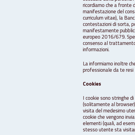
ricordiamo che a fronte d
manifestazione del conse
curriculum vitae), la Ban
contestazioni di sorta, 
manifestamente pubblici 
europeo 2016/679. Speci
consenso al trattamento 
informazioni.
La informiamo inoltre che
professionale da te resi 
Cookies
I cookie sono stringhe di 
(solitamente al browser)
visita del medesimo uten
cookie che vengono inviati
elementi (quali, ad esempi
stesso utente sta visita