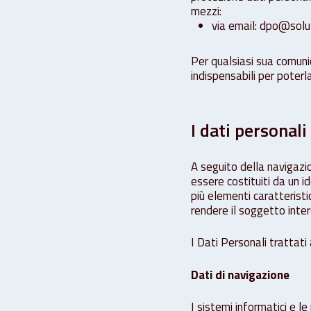
mezzi:
via email: dpo@solu
Per qualsiasi sua comunic
indispensabili per poterla
I dati personal
A seguito della navigazi
essere costituiti da un i
più elementi caratteristic
rendere il soggetto inter
I Dati Personali trattati 
Dati di navigazione
I sistemi informatici e 