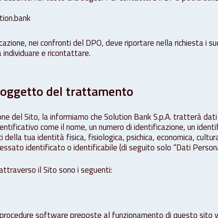
tion.bank
azione, nei confronti del DPO, deve riportare nella richiesta i suo
 individuare e ricontattare.
i oggetto del trattamento
one del Sito, la informiamo che Solution Bank S.p.A. tratterà dat
dentificativo come il nome, un numero di identificazione, un identi
i della tua identità fisica, fisiologica, psichica, economica, cultu
essato identificato o identificabile (di seguito solo “Dati Persona
attraverso il Sito sono i seguenti:
le procedure software preposte al funzionamento di questo sito 