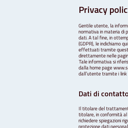
Privacy
poli
Gentile utente, la inform
normativa in materia di p
dati. A tal fine, in ot
(GDPR), le indichiamo qui
effettuati tramite quest
direttamente nelle pagine
Tale informativa si riferi
dalla home page www.solu
dall’utente tramite i link
Dati di contatt
Il titolare del trattame
titolare, in conformità 
richiedere spiegazioni ri
protezione dati personali