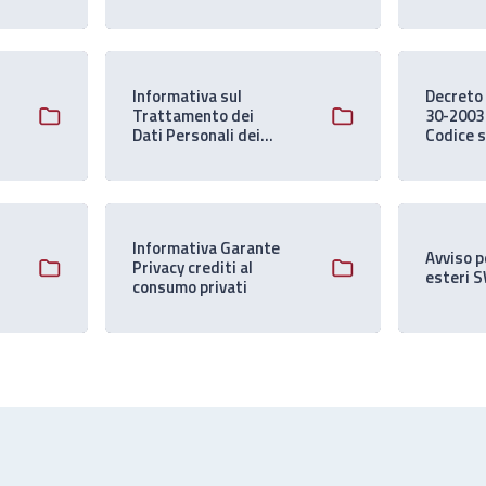
pagame
Informativa sul
Decreto 
Trattamento dei
30-2003
Dati Personali dei
Codice s
Fornitori
Protezi
Persona
Informativa Garante
Avviso p
Privacy crediti al
esteri 
consumo privati