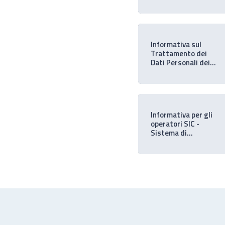
Personali
Informativa sul
Trattamento dei
Dati Personali dei
candidati
Informativa per gli
operatori SIC -
Sistema di
Informazioni
Creditizie