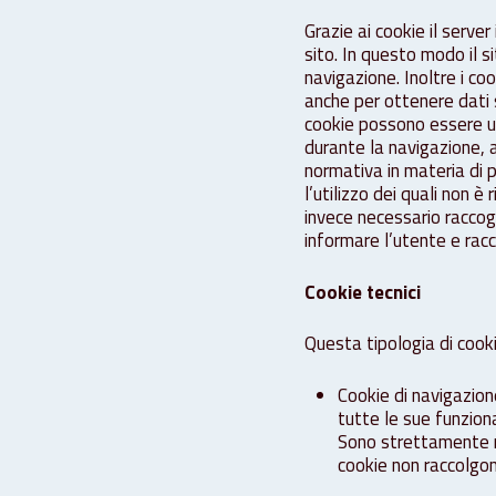
Grazie ai cookie il serve
sito. In questo modo il 
navigazione. Inoltre i co
anche per ottenere dati s
cookie possono essere ut
durante la navigazione, 
normativa in materia di p
l’utilizzo dei quali non è 
invece necessario raccogl
informare l’utente e racc
Cookie tecnici
Questa tipologia di cooki
Cookie di navigazion
tutte le sue funzion
Sono strettamente nec
cookie non raccolgono