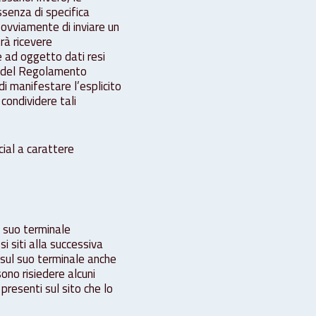
ssenza di specifica
ovviamente di inviare un
rà ricevere
e ad oggetto dati resi
e) del Regolamento
 manifestare l’esplicito
condividere tali
cial a carattere
al suo terminale
 siti alla successiva
 sul suo terminale anche
sono risiedere alcuni
 presenti sul sito che lo