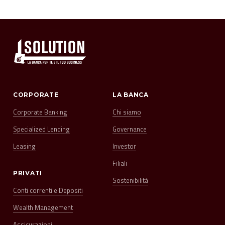
CORPORATE
LA BANCA
Corporate Banking
Chi siamo
Specialized Lending
Governance
Leasing
Investor
Filiali
PRIVATI
Sostenibilità
Conti correnti e Depositi
Wealth Management
Assicurazioni