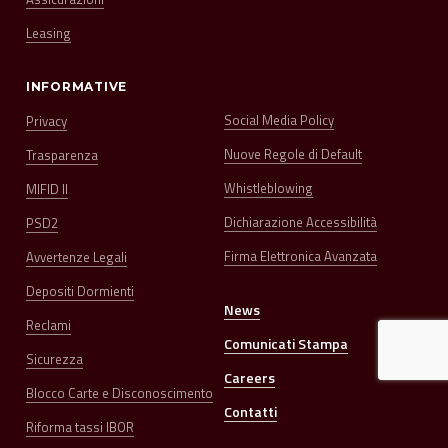
Leasing
INFORMATIVE
Social Media Policy
Privacy
Nuove Regole di Default
Trasparenza
Whistleblowing
MIFID II
Dichiarazione Accessibilità
PSD2
Firma Elettronica Avanzata
Avvertenze Legali
Depositi Dormienti
News
Reclami
Comunicati Stampa
Sicurezza
Careers
Blocco Carte e Disconoscimento
Contatti
Riforma tassi IBOR