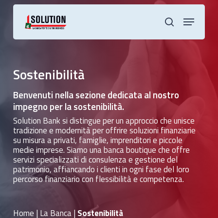
Skip
to
Menu
main
cerca
content
Sostenibilità
Benvenuti nella sezione dedicata al nostro
impegno per la sostenibilità.
Solution Bank si distingue per un approccio che unisce
tradizione e modernità per offrire soluzioni finanziarie
su misura a privati, famiglie, imprenditori e piccole
medie imprese. Siamo una banca boutique che offre
servizi specializzati di consulenza e gestione del
patrimonio, affiancando i clienti in ogni fase del loro
percorso finanziario con flessibilità e competenza.
Home
|
La Banca
|
Sostenibilità