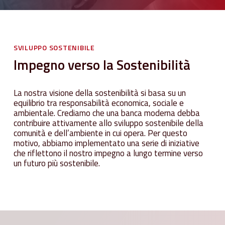
SVILUPPO
SOSTENIBILE
Impegno
verso
la
Sostenibilità
La nostra visione della sostenibilità si basa su un
equilibrio tra responsabilità economica, sociale e
ambientale. Crediamo che una banca moderna debba
contribuire attivamente allo sviluppo sostenibile della
comunità e dell’ambiente in cui opera. Per questo
motivo, abbiamo implementato una serie di iniziative
che riflettono il nostro impegno a lungo termine verso
un futuro più sostenibile.