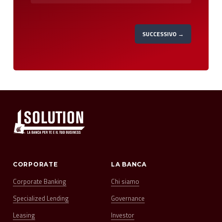
SUCCESSIVO →
CORPORATE
LA BANCA
Corporate Banking
Chi siamo
Specialized Lending
Governance
Leasing
Investor