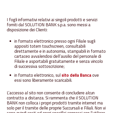
I fogli informativi relativi ai singoli prodotti e servizi
forniti dal SOLUTION BANK s.p.a. sono messi a
disposizione dei Clienti:
in formato elettronico presso ogni Filiale sugli
appositi totem touchscreen, consultabili
direttamente e in autonomia, stampabili in formato
cartaceo avvalendosi dell’ausilio del personale di
Filiale e asportabili gratuitamente e senza vincolo
di successiva sottoscrizione;
in formato elettronico, sul
sito della Banca
ove
essi sono liberamente scaricabili.
L’accesso al sito non consente di concludere alcun
contratto a distanza. Si rammenta che il SOLUTION
BANK non colloca i propri prodotti tramite internet ma
solo per il tramite delle proprie Succursali e Filiali. Non vi