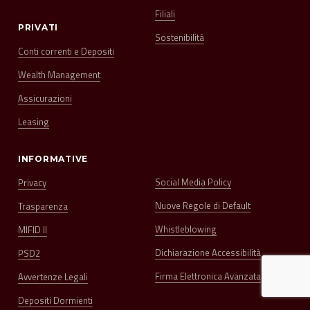
Filiali
PRIVATI
Sostenibilità
Conti correnti e Depositi
Wealth Management
Assicurazioni
Leasing
INFORMATIVE
Social Media Policy
Privacy
Nuove Regole di Default
Trasparenza
Whistleblowing
MIFID II
Dichiarazione Accessibilità
PSD2
Firma Elettronica Avanzata
Avvertenze Legali
Depositi Dormienti