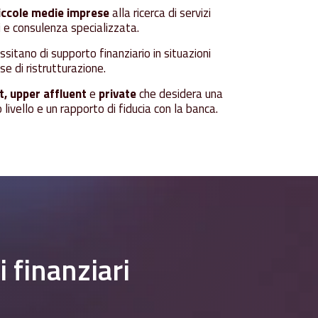
iccole medie imprese
alla ricerca di servizi
ili e consulenza specializzata.
sitano di supporto finanziario in situazioni
e di ristrutturazione.
t, upper affluent
e
private
che desidera una
 livello e un rapporto di fiducia con la banca.
i
finanziari