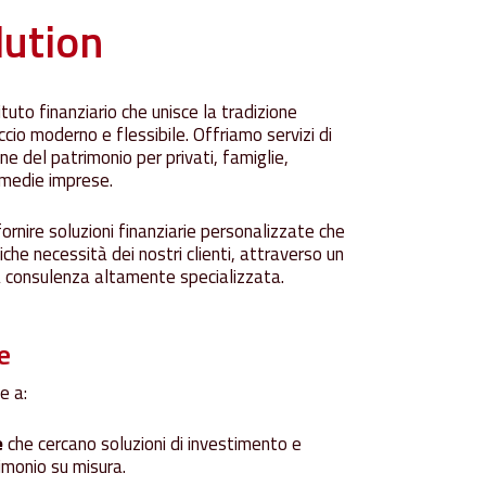
lution
ituto finanziario che unisce la tradizione
ccio moderno e flessibile.
Offriamo servizi di
e del patrimonio per privati, famiglie,
 medie imprese.
ornire soluzioni finanziarie personalizzate che
iche necessità dei nostri clienti, attraverso un
 consulenza altamente specializzata.
e
e a:
e
che cercano soluzioni di investimento e
imonio su misura.