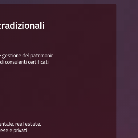
tradizionali
e gestione del patrimonio
i consulenti certificati
ntale, real estate,
ese e privati