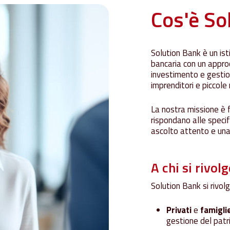
Cos'è
So
Solution Bank è un ist
bancaria con un appro
investimento e gestion
imprenditori e piccole
La nostra missione è f
rispondano alle specif
ascolto attento e una
A
chi
si
rivolg
Solution Bank si rivolg
Privati
e
famigli
gestione del patr