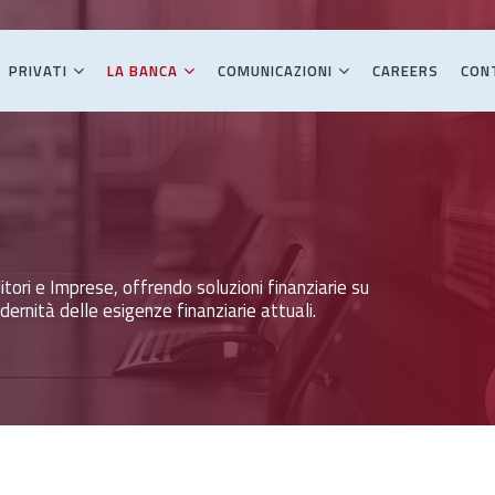
PRIVATI
LA BANCA
COMUNICAZIONI
CAREERS
CON
ori e Imprese, offrendo soluzioni finanziarie su
ernità delle esigenze finanziarie attuali.