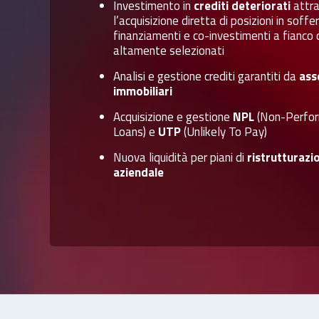
Investimento in
crediti deteriorati
attr
l’acquisizione diretta di posizioni in soffe
finanziamenti e co-investimenti a fianco 
altamente selezionati
Analisi e gestione crediti garantiti da
ass
immobiliari
Acquisizione e gestione
NPL
(Non-Perfor
Loans) e
UTP
(Unlikely To Pay)
Nuova liquidità per piani di
ristrutturazi
aziendale