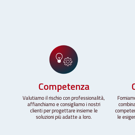
Competenza
Valutiamo il rischio con professionalità,
Forniamo
affianchiamo e consigliamo i nostri
combina
clienti per progettare insieme le
competen
soluzioni più adatte a loro.
le esige