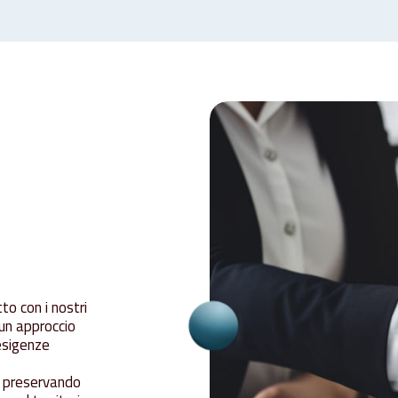
to con i nostri
 un approccio
 esigenze
i, preservando