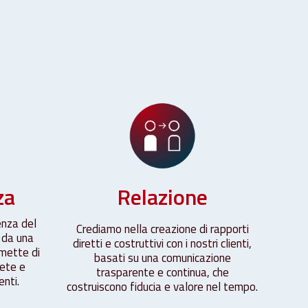
za
Relazione
enza del
Crediamo nella creazione di rapporti
 da una
diretti e costruttivi con i nostri clienti,
rmette di
basati su una comunicazione
rete e
trasparente e continua, che
enti.
costruiscono fiducia e valore nel tempo.