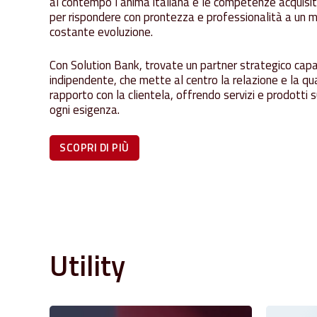
al contempo l’anima italiana e le competenze acquisite
per rispondere con prontezza e professionalità a un m
costante evoluzione.
Con Solution Bank, trovate un partner strategico cap
indipendente, che mette al centro la relazione e la qua
rapporto con la clientela, offrendo servizi e prodotti 
ogni esigenza.
SCOPRI DI PIÙ
Utility