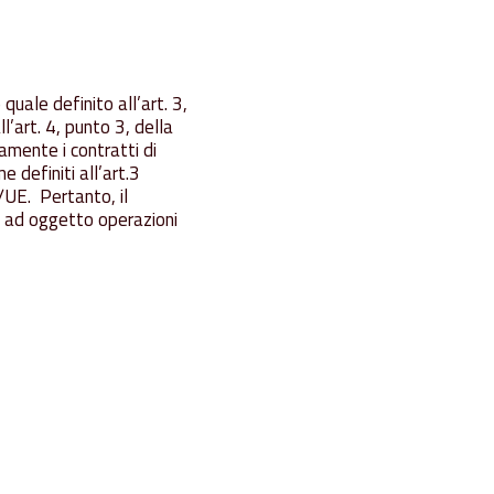
quale definito all’art. 3,
l’art. 4, punto 3, della
mente i contratti di
e definiti all’art.3
/UE. Pertanto, il
i ad oggetto operazioni