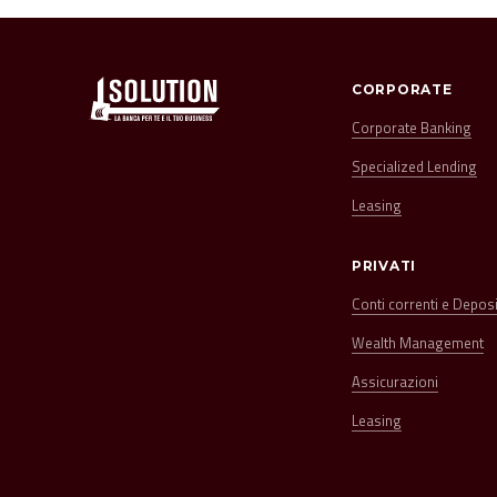
CORPORATE
Corporate Banking
Specialized Lending
Leasing
PRIVATI
Conti correnti e Deposi
Wealth Management
Assicurazioni
Leasing