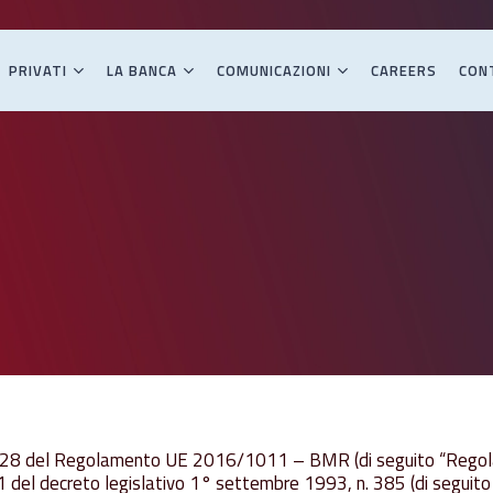
PRIVATI
LA BANCA
COMUNICAZIONI
CAREERS
CON
t. 28 del Regolamento UE 2016/1011 – BMR (di seguito “Reg
1 del decreto legislativo 1° settembre 1993, n. 385 (di seguito