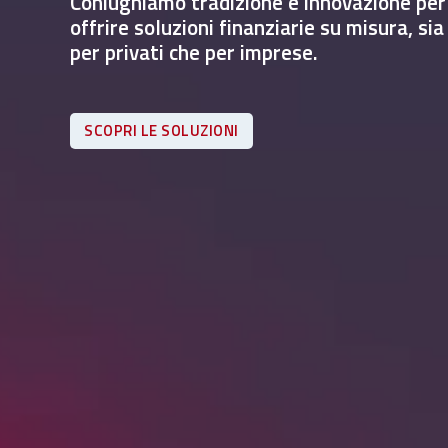
Coniughiamo tradizione e innovazione per
offrire soluzioni finanziarie su misura, sia
per privati che per imprese.
SCOPRI LE SOLUZIONI