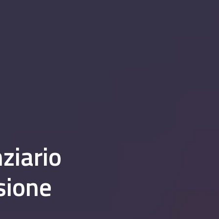
ziario
sione