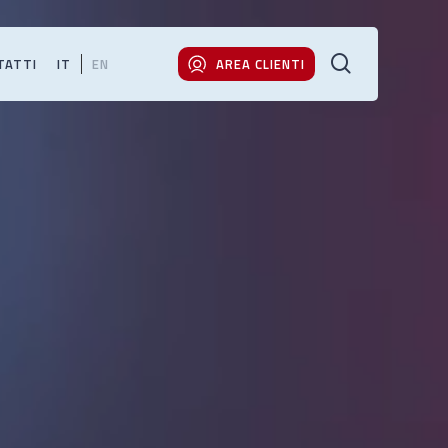
cerca
TATTI
IT
EN
AREA CLIENTI