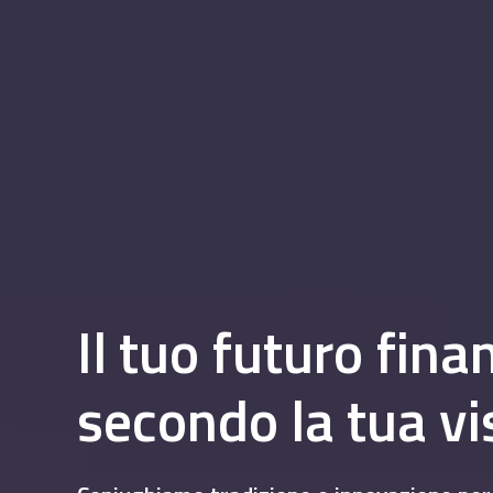
Il
tuo
futuro
finan
secondo
la
tua
vi