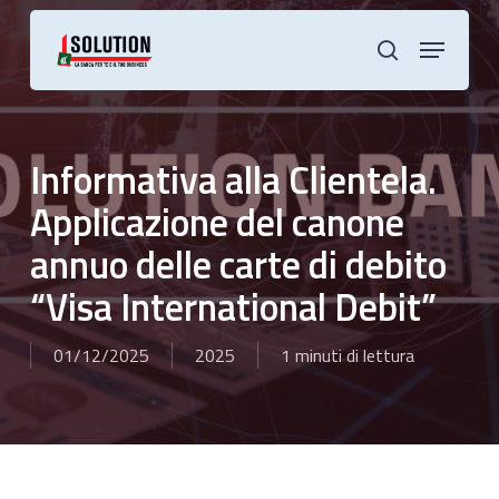
Skip
to
Menu
main
cerca
content
Informativa alla Clientela.
Applicazione del canone
annuo delle carte di debito
“Visa International Debit”
01/12/2025
2025
1 minuti di lettura