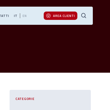
cerca
TATTI
IT
EN
AREA CLIENTI
CATEGORIE