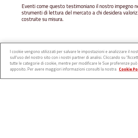
Eventi come questo testimoniano il nostro impegno nel
strumenti di lettura del mercato a chi desidera valoriz
costruite su misura.
I cookie vengono utilizzati per salvare le impostazioni e analizzare il n
sull'uso del nostro sito con i nostri partner di analisi. Cliccando su “Accetta
tutte le categorie di cookie, mentre per modificare le Sue proferenze può
apposito. Per avere maggiori informazioni consulti la nostra
Cookie Po
Related Posts
Il
ruolo
silenzioso