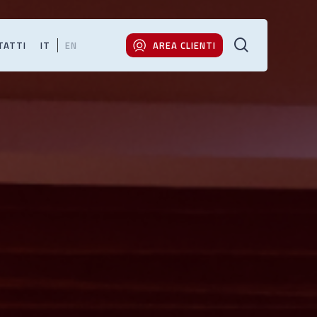
cerca
TATTI
IT
EN
AREA CLIENTI