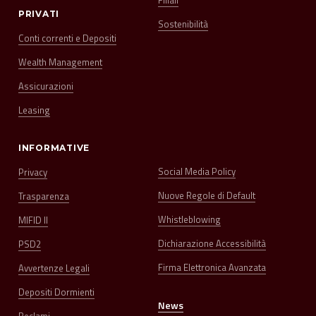
PRIVATI
Sostenibilità
Conti correnti e Depositi
Wealth Management
Assicurazioni
Leasing
INFORMATIVE
Social Media Policy
Privacy
Nuove Regole di Default
Trasparenza
Whistleblowing
MIFID II
Dichiarazione Accessibilità
PSD2
Firma Elettronica Avanzata
Avvertenze Legali
Depositi Dormienti
News
Reclami