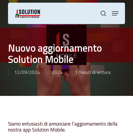
Skip
to
Menu
main
cerca
content
Nuovo aggiornamento
Solution Mobile
12/09/2024
2024
1 minuti di lettura
Siamo entusiasti di annunciare l’aggiornamento della
nostra app Solution Mobile.