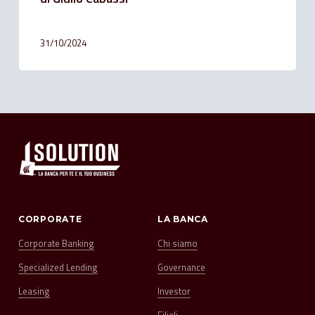
31/10/2024
CORPORATE
LA BANCA
Corporate Banking
Chi siamo
Specialized Lending
Governance
Leasing
Investor
Filiali