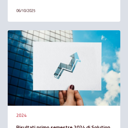
06/10/2025
Risultati
primo
semestre
2024
di
Solution
Bank
2024
Risultati primo semestre 2024 di Solution