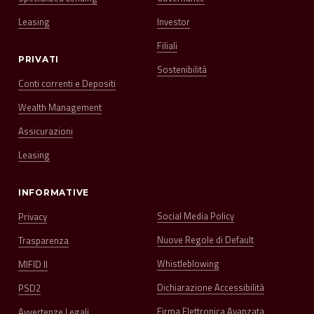
Leasing
Investor
Filiali
PRIVATI
Sostenibilità
Conti correnti e Depositi
Wealth Management
Assicurazioni
Leasing
INFORMATIVE
Social Media Policy
Privacy
Nuove Regole di Default
Trasparenza
Whistleblowing
MIFID II
Dichiarazione Accessibilità
PSD2
Firma Elettronica Avanzata
Avvertenze Legali