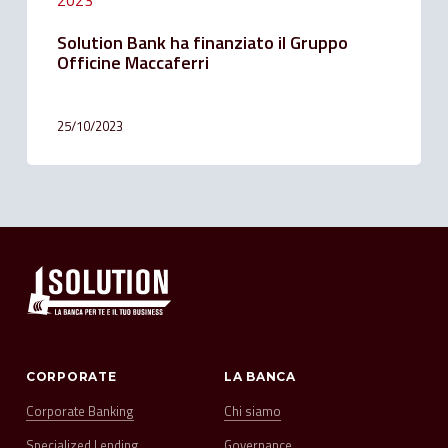
2023
Solution Bank ha finanziato il Gruppo
Officine Maccaferri
25/10/2023
CORPORATE
LA BANCA
Corporate Banking
Chi siamo
Specialized Lending
Governance