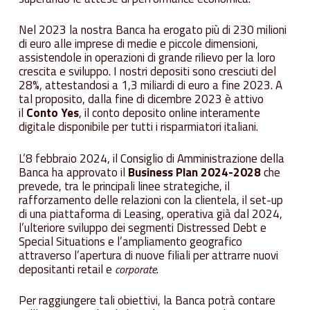
Nel 2023 la nostra Banca ha erogato più di 230 milioni
di euro alle imprese di medie e piccole dimensioni,
assistendole in operazioni di grande rilievo per la loro
crescita e sviluppo. I nostri depositi sono cresciuti del
28%, attestandosi a 1,3 miliardi di euro a fine 2023. A
tal proposito, dalla fine di dicembre 2023 è attivo
il
Conto Yes
, il conto deposito online interamente
digitale disponibile per tutti i risparmiatori italiani.
L’8 febbraio 2024, il Consiglio di Amministrazione della
Banca ha approvato il
Business Plan 2024-2028
che
prevede, tra le principali linee strategiche, il
rafforzamento delle relazioni con la clientela, il set-up
di una piattaforma di Leasing, operativa già dal 2024,
l’ulteriore sviluppo dei segmenti Distressed Debt e
Special Situations e l’ampliamento geografico
attraverso l’apertura di nuove filiali per attrarre nuovi
depositanti retail e
.
corporate
Per raggiungere tali obiettivi, la Banca potrà contare