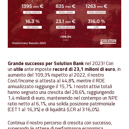
Grande successo per Solution Bank
nel 2023! Con
un
utile
ante imposte
record di 23,1 milioni di euro
, in
aumento del 109,3% rispetto al 2022, il nostro
Cost/Income si attesta al 44,8%, mentre il ROE
annualizzato raggiunge il 15,7%. I nostri attivi totali
hanno segnato una crescita del 28,6%, raggiungendo
1,4 miliardi di euro, mantenendo nel contempo un NPE
ratio netto al 6,1%, una solida posizione patrimoniale
(CET1 al 16,3%) e di liquidità (LCR al 316,0%).
Continua il nostro percorso di crescita con successo,
superando le attese di performance economica.