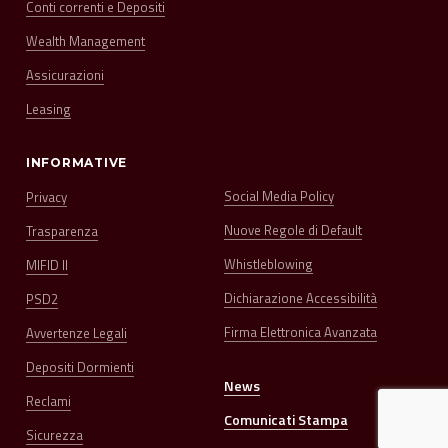
Conti correnti e Depositi
Wealth Management
Assicurazioni
Leasing
INFORMATIVE
Social Media Policy
Privacy
Nuove Regole di Default
Trasparenza
Whistleblowing
MIFID II
Dichiarazione Accessibilità
PSD2
Firma Elettronica Avanzata
Avvertenze Legali
Depositi Dormienti
News
Reclami
Comunicati Stampa
Sicurezza