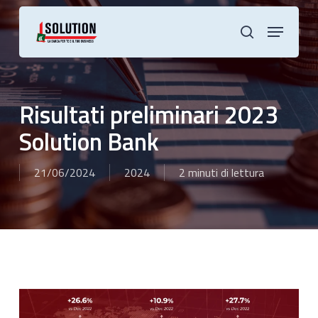
Skip
to
Menu
main
cerca
content
Risultati preliminari 2023
Solution Bank
21/06/2024
2024
2 minuti di lettura