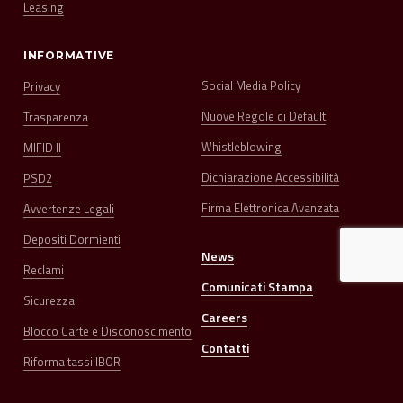
Leasing
INFORMATIVE
Social Media Policy
Privacy
Nuove Regole di Default
Trasparenza
Whistleblowing
MIFID II
Dichiarazione Accessibilità
PSD2
Firma Elettronica Avanzata
Avvertenze Legali
Depositi Dormienti
News
Reclami
Comunicati Stampa
Sicurezza
Careers
Blocco Carte e Disconoscimento
Contatti
Riforma tassi IBOR