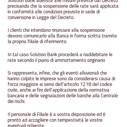
Solution Bank aderisce alle misure previste dal Decreto
precisando che la sospensione delle rate sarà applicata
in conformità alle condizioni previste in sede di
conversione in Legge del Decreto.
I clienti che intendano rinunciare alla sospensione
devono comunicarlo alla Banca in forma scritta tramite
la propria filiale di riferimento.
In tal caso Solution Bank procederà a riaddebitare le
rate secondo il piano di ammortamento originario
Si rappresenta, infine, che gli eventi alluvionali che
hanno colpito le imprese sono da considerarsi causa di
forza maggiore ai sensi dell’articolo 1218 del codice
civile, anche ai fini dell’applicazione della normativa
bancaria e delle segnalazioni delle banche alla Centrale
dei rischi.
Il personale di Filiale è a vostra disposizione ed è
pronto ad accogliere con tempestività le vostre
eventuali richieste.