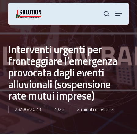
Skip
to
Menu
main
cerca
content
Interventi urgenti per
fronteggiare l’emergenza
provocata dagli eventi
alluvionali (sospensione
rate mutui imprese)
23/06/2023
2023
2 minuti di lettura