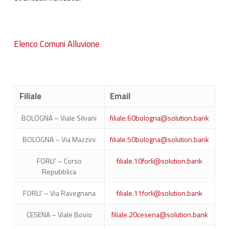
Elenco Comuni Alluvione
Filiale
Email
BOLOGNA – Viale Silvani
filiale.60bologna@solution.bank
BOLOGNA – Via Mazzini
filiale.50bologna@solution.bank
FORLI’ – Corso
filiale.10forli@solution.bank
Repubblica
FORLI’ – Via Ravegnana
filiale.11forli@solution.bank
CESENA – Viale Bovio
filiale.20cesena@solution.bank