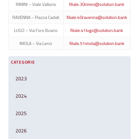
RIMINI – Viale Valturio
filiale.30rimini@solution.bank
RAVENNA – Piazza Caduti
filiale.40ravenna@solution.bank
LUGO – Via Foro Boario
filiale.41lugo@solution.bank
IMOLA – Via Lenci
filiale.51imola@solution.bank
CATEGORIE
2023
2024
2025
2026