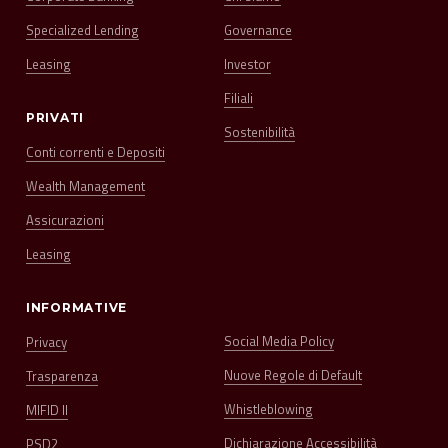
Specialized Lending
Governance
Leasing
Investor
Filiali
PRIVATI
Sostenibilità
Conti correnti e Depositi
Wealth Management
Assicurazioni
Leasing
INFORMATIVE
Social Media Policy
Privacy
Nuove Regole di Default
Trasparenza
Whistleblowing
MIFID II
Dichiarazione Accessibilità
PSD2