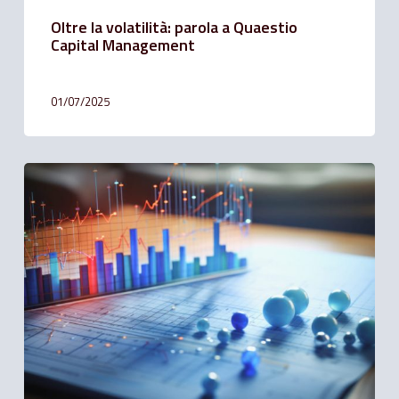
Oltre la volatilità: parola a Quaestio
Capital Management
01/07/2025
Risultati
primo
trimestre
2024
di
Solution
Bank