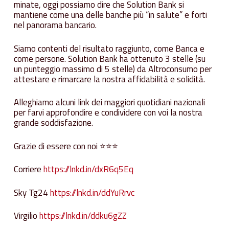
minate, oggi possiamo dire che Solution Bank si
mantiene come una delle banche più “in salute” e forti
nel panorama bancario.
Siamo contenti del risultato raggiunto, come Banca e
come persone. Solution Bank ha ottenuto 3 stelle (su
un punteggio massimo di 5 stelle) da Altroconsumo per
attestare e rimarcare la nostra affidabilità e solidità.
Alleghiamo alcuni link dei maggiori quotidiani nazionali
per farvi approfondire e condividere con voi la nostra
grande soddisfazione.
Grazie di essere con noi ⭐⭐⭐
Corriere
https://lnkd.in/dxR6q5Eq
Sky Tg24
https://lnkd.in/ddYuRrvc
Virgilio
https://lnkd.in/ddku6gZZ