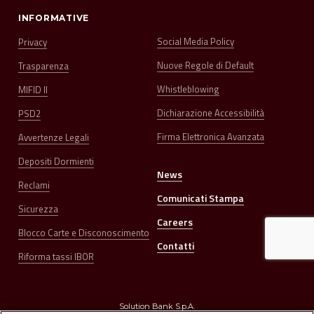
INFORMATIVE
Social Media Policy
Privacy
Nuove Regole di Default
Trasparenza
Whistleblowing
MIFID II
Dichiarazione Accessibilità
PSD2
Firma Elettronica Avanzata
Avvertenze Legali
Depositi Dormienti
News
Reclami
Comunicati Stampa
Sicurezza
Careers
Blocco Carte e Disconoscimento
Contatti
Riforma tassi IBOR
Solution Bank S.p.A.