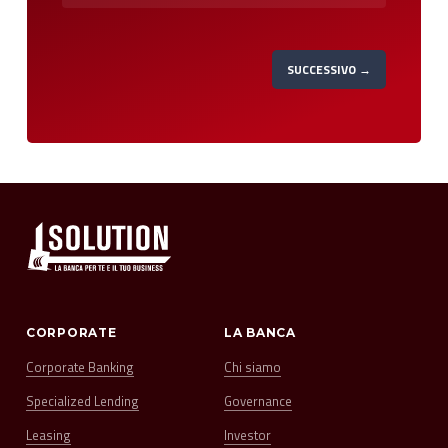
SUCCESSIVO →
CORPORATE
LA BANCA
Corporate Banking
Chi siamo
Specialized Lending
Governance
Leasing
Investor