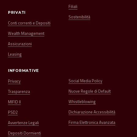
Filiali
PRIVATI
Sostenibilità
Conti correnti e Depositi
Wealth Management
Assicurazioni
Leasing
INFORMATIVE
Social Media Policy
Privacy
Nuove Regole di Default
Trasparenza
Whistleblowing
MIFID II
Dichiarazione Accessibilità
PSD2
Firma Elettronica Avanzata
Avvertenze Legali
Depositi Dormienti