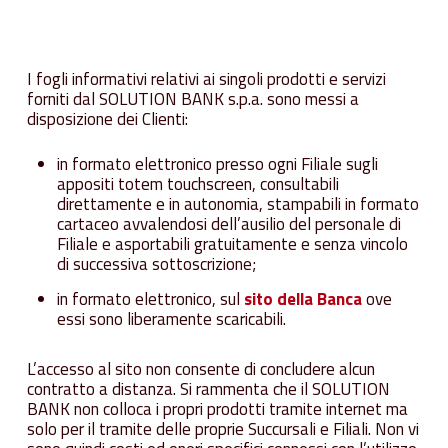
I fogli informativi relativi ai singoli prodotti e servizi
forniti dal SOLUTION BANK s.p.a. sono messi a
disposizione dei Clienti:
in formato elettronico presso ogni Filiale sugli
appositi totem touchscreen, consultabili
direttamente e in autonomia, stampabili in formato
cartaceo avvalendosi dell’ausilio del personale di
Filiale e asportabili gratuitamente e senza vincolo
di successiva sottoscrizione;
in formato elettronico, sul
sito della Banca
ove
essi sono liberamente scaricabili.
L’accesso al sito non consente di concludere alcun
contratto a distanza. Si rammenta che il SOLUTION
BANK non colloca i propri prodotti tramite internet ma
solo per il tramite delle proprie Succursali e Filiali. Non vi