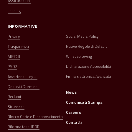
Assicurazioni
Leasing
INFORMATIVE
Social Media Policy
Privacy
Nuove Regole di Default
Trasparenza
Whistleblowing
MIFID II
Dichiarazione Accessibilità
PSD2
Firma Elettronica Avanzata
Avvertenze Legali
Depositi Dormienti
News
Reclami
Comunicati Stampa
Sicurezza
Careers
Blocco Carte e Disconoscimento
Contatti
Riforma tassi IBOR