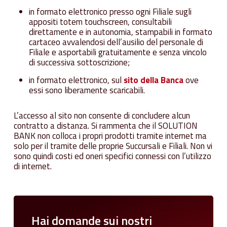
in formato elettronico presso ogni Filiale sugli
appositi totem touchscreen, consultabili
direttamente e in autonomia, stampabili in formato
cartaceo avvalendosi dell’ausilio del personale di
Filiale e asportabili gratuitamente e senza vincolo
di successiva sottoscrizione;
in formato elettronico, sul
sito della Banca
ove
essi sono liberamente scaricabili.
L’accesso al sito non consente di concludere alcun
contratto a distanza. Si rammenta che il SOLUTION
BANK non colloca i propri prodotti tramite internet ma
solo per il tramite delle proprie Succursali e Filiali. Non vi
sono quindi costi ed oneri specifici connessi con l’utilizzo
di internet.
Hai
domande
sui
nostri