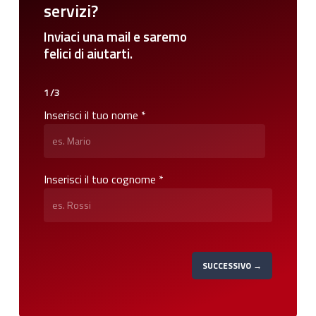
servizi?
Inviaci
una
mail
e
saremo
felici
di
aiutarti.
1/3
Inserisci il tuo nome *
Inserisci il tuo cognome *
SUCCESSIVO →